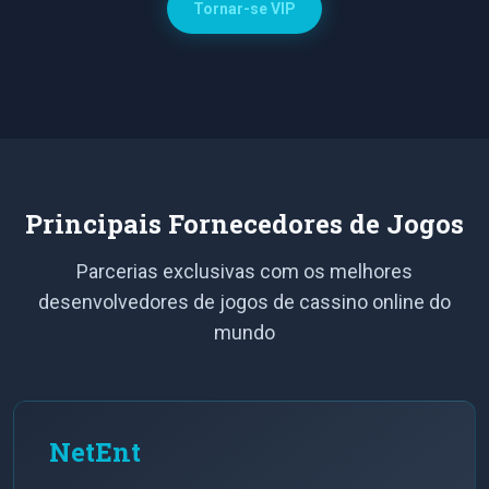
Tornar-se VIP
Principais Fornecedores de Jogos
Parcerias exclusivas com os melhores
desenvolvedores de jogos de cassino online do
mundo
NetEnt