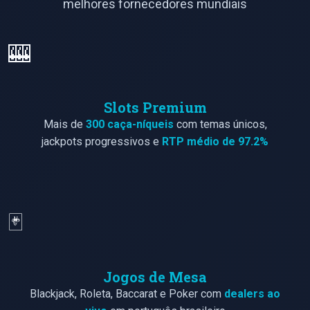
melhores fornecedores mundiais
🎰
Slots Premium
Mais de
300 caça-níqueis
com temas únicos,
jackpots progressivos e
RTP médio de 97.2%
🃏
Jogos de Mesa
Blackjack, Roleta, Baccarat e Poker com
dealers ao