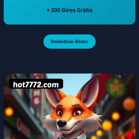
+ 200 Giros Grátis
Reivindicar Bônus