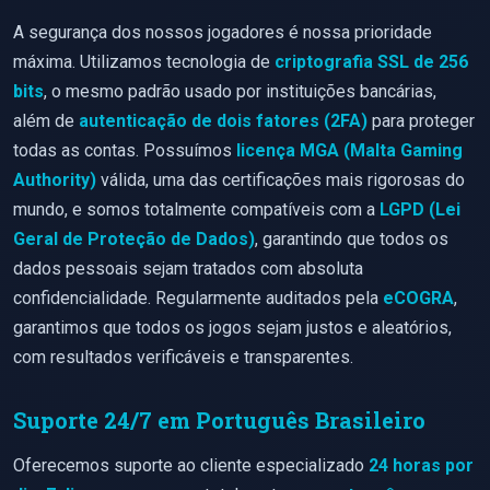
A segurança dos nossos jogadores é nossa prioridade
máxima. Utilizamos tecnologia de
criptografia SSL de 256
bits
, o mesmo padrão usado por instituições bancárias,
além de
autenticação de dois fatores (2FA)
para proteger
todas as contas. Possuímos
licença MGA (Malta Gaming
Authority)
válida, uma das certificações mais rigorosas do
mundo, e somos totalmente compatíveis com a
LGPD (Lei
Geral de Proteção de Dados)
, garantindo que todos os
dados pessoais sejam tratados com absoluta
confidencialidade. Regularmente auditados pela
eCOGRA
,
garantimos que todos os jogos sejam justos e aleatórios,
com resultados verificáveis e transparentes.
Suporte 24/7 em Português Brasileiro
Oferecemos suporte ao cliente especializado
24 horas por