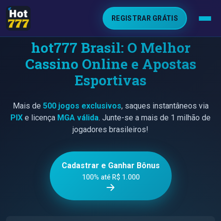
REGISTRAR GRÁTIS
hot777 Brasil: O Melhor
Cassino Online e Apostas
Esportivas
Mais de
500 jogos exclusivos
, saques instantâneos via
PIX
e licença
MGA válida
. Junte-se a mais de 1 milhão de
jogadores brasileiros!
Cadastrar e Ganhar Bônus
100% até R$ 1.000