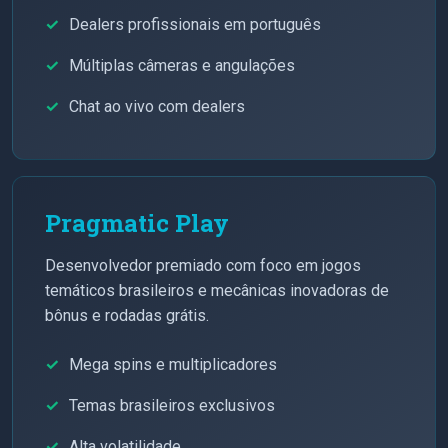
Dealers profissionais em português
Múltiplas câmeras e angulações
Chat ao vivo com dealers
Pragmatic Play
Desenvolvedor premiado com foco em jogos
temáticos brasileiros e mecânicas inovadoras de
bônus e rodadas grátis.
Mega spins e multiplicadores
Temas brasileiros exclusivos
Alta volatilidade