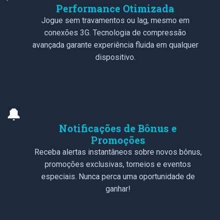
Performance Otimizada
Jogue sem travamentos ou lag, mesmo em
conexões 3G. Tecnologia de compressão
avançada garante experiência fluida em qualquer
dispositivo.
🔔
Notificações de Bônus e
Promoções
Receba alertas instantâneos sobre novos bônus,
promoções exclusivas, torneios e eventos
especiais. Nunca perca uma oportunidade de
ganhar!