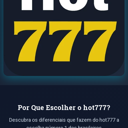
Por Que Escolher o hot777?
Descubra os diferenciais que fazem do hot777 a
escolha número 1 dos brasileiros