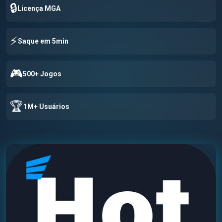
🔒
Licença MGA
⚡
Saque em 5min
🎮
500+ Jogos
🏆
1M+ Usuários