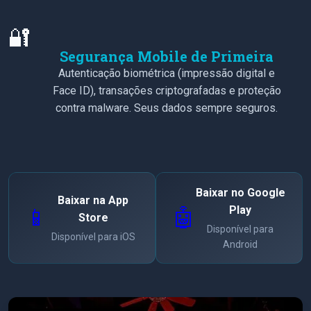
🔐
Segurança Mobile de Primeira
Autenticação biométrica (impressão digital e
Face ID), transações criptografadas e proteção
contra malware. Seus dados sempre seguros.
Baixar no Google
Baixar na App
Play
📱
🤖
Store
Disponível para
Disponível para iOS
Android